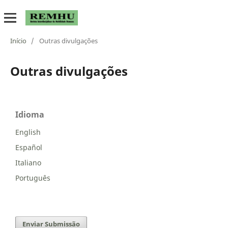
Início
/
Outras divulgações
Outras divulgações
Idioma
English
Español
Italiano
Português
Enviar Submissão