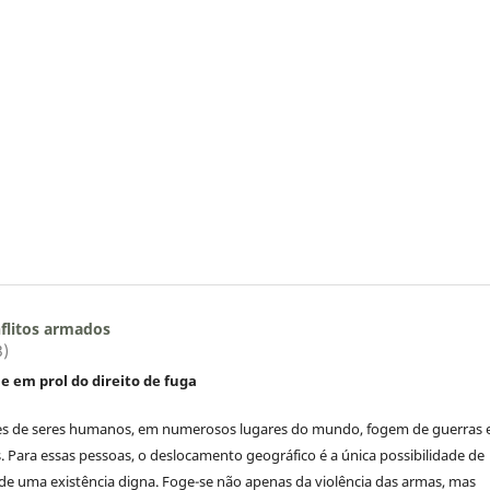
flitos armados
3)
e em prol do direito de fuga
es de seres humanos, em numerosos lugares do mundo, fogem de guerras 
. Para essas pessoas, o deslocamento geográfico é a única possibilidade de
de uma existência digna. Foge-se não apenas da violência das armas, mas