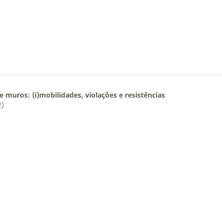
e muros: (i)mobilidades, violações e resistências
2)