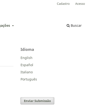
Cadastro
Acesso
lgações
Buscar
Idioma
English
Español
Italiano
Português
Enviar Submissão