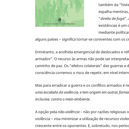
também da “hister
espalha mentiras,
“
direito de fuga
”,
existências é um 
mediante política
alguns países – significa tornar-se coniventes com os 
Entretanto, a acolhida emergencial de deslocados e refu
armados”. O recurso às armas não pode ser interpret
caminho de paz. Os “efeitos colaterais” das guerras e d
consciência corremos o risco de repetir, em nível inter
Mas para erradicar a guerra e os conflitos armados é n
uma escalada da violência, e tem origem em outras formas
inclusive, contra o meio-ambiente
.
A opção pela
não-violência
– não por razões religiosas 
violência – visa minimizar a utilização de recursos vi
crescente entre os oponentes. E, sobretudo, nos período