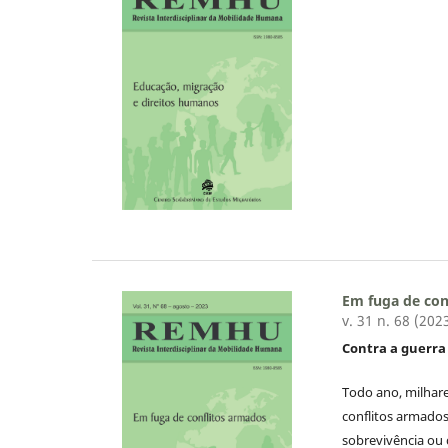
Em fuga de con
v. 31 n. 68 (202
Contra a guerra 
Todo ano, milhar
conflitos armados
sobrevivência ou 