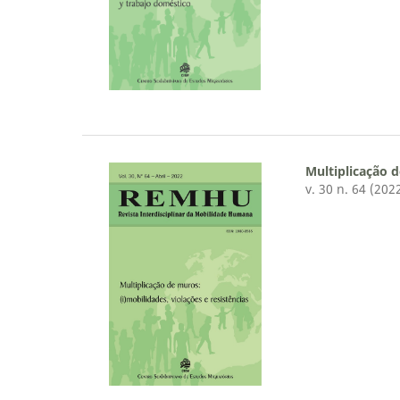
Multiplicação d
v. 30 n. 64 (202