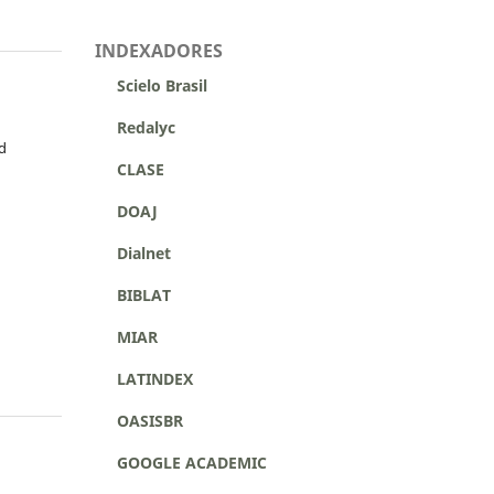
INDEXADORES
Scielo Brasil
Redalyc
d
CLASE
DOAJ
Dialnet
BIBLAT
MIAR
LATINDEX
OASISBR
GOOGLE ACADEMIC