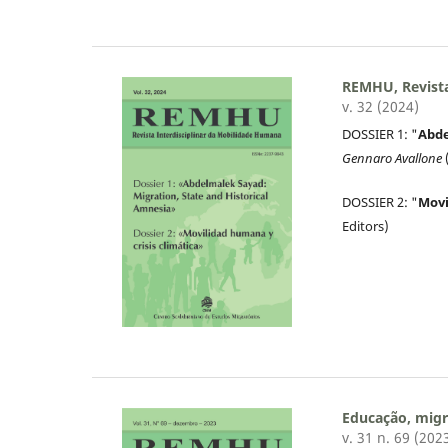
REMHU, Revista
v. 32 (2024)
DOSSIER 1: "
Abde
Gennaro Avallone
DOSSIER 2: "
Movi
Editors)
Educação, migr
v. 31 n. 69 (202