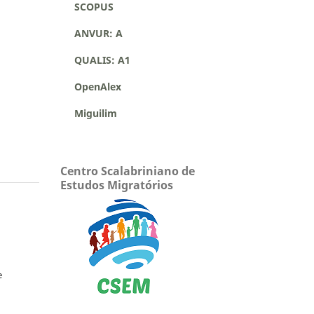
SCOPUS
ANVUR: A
QUALIS: A1
OpenAlex
Miguilim
Centro Scalabriniano de
Estudos Migratórios
e