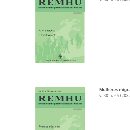
Mulheres migra
v. 30 n. 65 (202