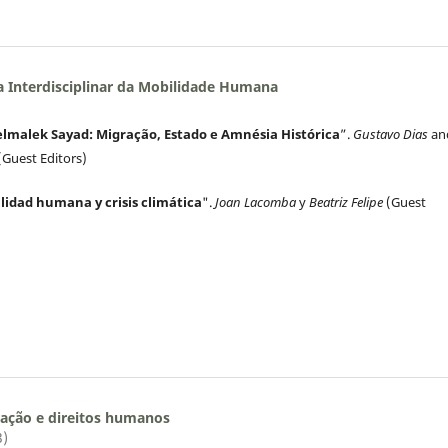
 Interdisciplinar da Mobilidade Humana
lmalek Sayad: Migração, Estado e Amnésia Histórica
”.
Gustavo Dias
an
(Guest Editors)
lidad humana y crisis climática
".
Joan Lacomba
y
Beatriz Felipe
(Guest
ação e direitos humanos
3)