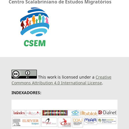
Centro Scalabriniano de Estudos Migratórios
This work is licensed under a
Creative
Commons Attribution 4.0 International License
.
INDEXADORES: