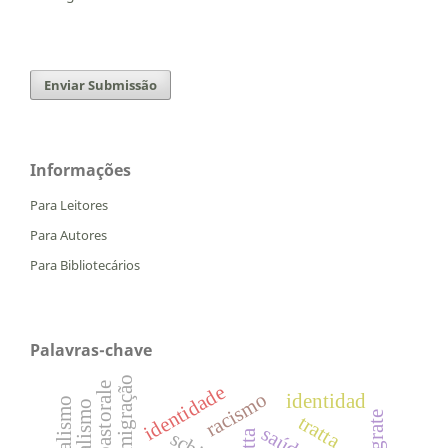
Enviar Submissão
Informações
Para Leitores
Para Autores
Para Bibliotecários
Palavras-chave
migração
identidade
racismo
identidad
tratta
saúde