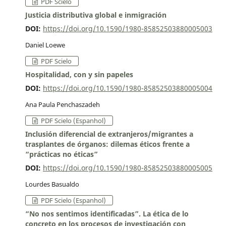
PDF Scielo
Justicia distributiva global e inmigración
DOI:
https://doi.org/10.1590/1980-85852503880005003
Daniel Loewe
PDF Scielo
Hospitalidad, con y sin papeles
DOI:
https://doi.org/10.1590/1980-85852503880005004
Ana Paula Penchaszadeh
PDF Scielo (Espanhol)
Inclusión diferencial de extranjeros/migrantes a
trasplantes de órganos: dilemas éticos frente a
“prácticas no éticas”
DOI:
https://doi.org/10.1590/1980-85852503880005005
Lourdes Basualdo
PDF Scielo (Espanhol)
“No nos sentimos identificadas”. La ética de lo
concreto en los procesos de investigación con