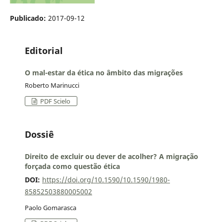
Publicado:
2017-09-12
Editorial
O mal-estar da ética no âmbito das migrações
Roberto Marinucci
PDF Scielo
Dossiê
Direito de excluir ou dever de acolher? A migração
forçada como questão ética
DOI:
https://doi.org/10.1590/10.1590/1980-
85852503880005002
Paolo Gomarasca