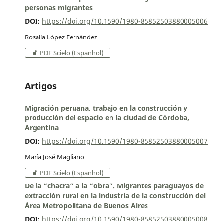
personas migrantes
DOI:
https://doi.org/10.1590/1980-85852503880005006
Rosalía López Fernández
PDF Scielo (Espanhol)
Artigos
Migración peruana, trabajo en la construcción y
producción del espacio en la ciudad de Córdoba,
Argentina
DOI:
https://doi.org/10.1590/1980-85852503880005007
María José Magliano
PDF Scielo (Espanhol)
De la “chacra” a la “obra”. Migrantes paraguayos de
extracción rural en la industria de la construcción del
Área Metropolitana de Buenos Aires
DOI:
https://doi.org/10.1590/1980-85852503880005008