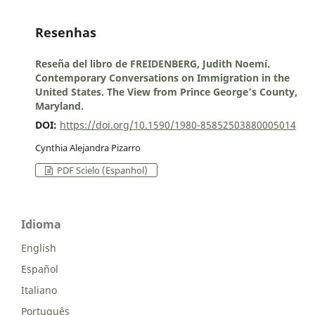
Resenhas
Reseña del libro de FREIDENBERG, Judith Noemí.
Contemporary Conversations on Immigration in the
United States. The View from Prince George’s County,
Maryland.
DOI:
https://doi.org/10.1590/1980-85852503880005014
Cynthia Alejandra Pizarro
PDF Scielo (Espanhol)
Idioma
English
Español
Italiano
Português