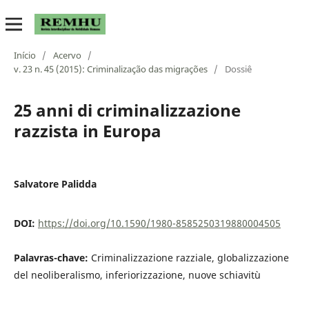
Início
/
Acervo
/
v. 23 n. 45 (2015): Criminalização das migrações
/
Dossiê
25 anni di criminalizzazione
razzista in Europa
Salvatore Palidda
DOI:
https://doi.org/10.1590/1980-8585250319880004505
Palavras-chave:
Criminalizzazione razziale, globalizzazione
del neoliberalismo, inferiorizzazione, nuove schiavitù