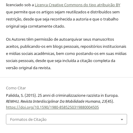
licenciado sob a
Licença Creative Commons do tipo atribuição BY
que permite que os artigos sejam reutilizados e distribuídos sem
restrição, desde que seja reconhecida a autoria e que o trabalho
original seja corretamente citado.
Os Autores têm permissão de autoarquivar seus manuscritos
aceitos, publicando-os em blogs pessoais, repositórios institucionais
e mídias sociais acadêmicas, bem como postando-os em suas mídias
sociais pessoais, desde que seja incluída a citação completa da
versão original da revista.
Como Citar
Palidda, S. (2015). 25 anni di criminalizzazione razzista in Europa.
REMHU, Revista Interdisciplinar Da Mobilidade Humana
,
23
(45).
https://doi.org/10.1590/1980-8585250319880004505
Formatos de Citação