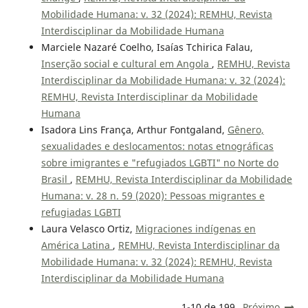
Mobilidade Humana: v. 32 (2024): REMHU, Revista
Interdisciplinar da Mobilidade Humana
Marciele Nazaré Coelho, Isaías Tchirica Falau,
Inserção social e cultural em Angola
,
REMHU, Revista
Interdisciplinar da Mobilidade Humana: v. 32 (2024):
REMHU, Revista Interdisciplinar da Mobilidade
Humana
Isadora Lins França, Arthur Fontgaland,
Gênero,
sexualidades e deslocamentos: notas etnográficas
sobre imigrantes e "refugiados LGBTI" no Norte do
Brasil
,
REMHU, Revista Interdisciplinar da Mobilidade
Humana: v. 28 n. 59 (2020): Pessoas migrantes e
refugiadas LGBTI
Laura Velasco Ortiz,
Migraciones indígenas en
América Latina
,
REMHU, Revista Interdisciplinar da
Mobilidade Humana: v. 32 (2024): REMHU, Revista
Interdisciplinar da Mobilidade Humana
1-10 de 199
Próximo