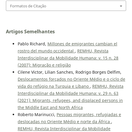
Formatos de Citação
Artigos Semelhantes
Pablo Richard,
Millones de emigrantes cambian el
rostro del mundo occidental
,
REMHU, Revista
Interdisciplinar da Mobilidade Humana: v. 15 n. 28
(2007): Migração e religião
Cilene Victor, Lilian Sanches, Rodrigo Borges Delfim,
Deslocamentos forçados no Oriente Médio e o ciclo de
vida do refúgio na Turquia e Líbano
,
REMHU, Revista
Interdisciplinar da Mobilidade Humana: v. 29 n. 63
(2021): Migrants, refugees, and displaced persons in
the Middle East and North Africa
Roberto Marinucci,
Pessoas migrantes, refugiadas e
deslocadas no Oriente Médio e norte da África
,
REMHU, Revista Interdisciplinar da Mobilidade