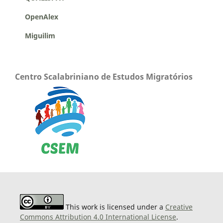
OpenAlex
Miguilim
Centro Scalabriniano de Estudos Migratórios
This work is licensed under a
Creative
Commons Attribution 4.0 International License
.