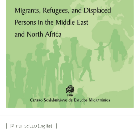
PDF SciELO (Inglês)