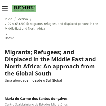
Início
/
Acervo
/
v. 29 n. 63 (2021): Migrants, refugees, and displaced persons in the
Middle East and North Africa
/
Dossiê
Migrants; Refugees; and
Displaced in the Middle East and
North Africa: An approach from
the Global South
Uma abordagem desde o Sul Global
Maria do Carmo dos Santos Gonçalves
Centro Scalabriniano de Estudos Migratórios