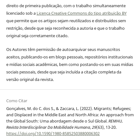
direito de primeira publicação, com o trabalho simultaneamente
licenciado sob a
Licença Creative Commons do tipo atribuição BY
que permite que os artigos sejam reutilizados e distribuídos sem
restrição, desde que seja reconhecida a autoria e que o trabalho
original seja corretamente citado.
Os Autores têm permissão de autoarquivar seus manuscritos
aceitos, publicando-os em blogs pessoais, repositórios institucionais
e mídias sociais acadêmicas, bem como postando-os em suas mídias
sociais pessoais, desde que seja incluída a citação completa da
versão original da revista.
Como Citar
Gonçalves, M. do C. dos S., & Zaccara, L. (2022). Migrants; Refugees;
and Displaced in the Middle East and North Africa: An approach from
the Global South: Uma abordagem desde o Sul Global.
REMHU,
Revista Interdisciplinar Da Mobilidade Humana
,
29
(63), 13-20.
https://doi.org/10.1590/1980-85852503880006302