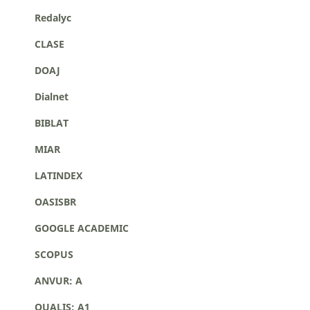
Redalyc
CLASE
DOAJ
Dialnet
BIBLAT
MIAR
LATINDEX
OASISBR
GOOGLE ACADEMIC
SCOPUS
ANVUR: A
QUALIS: A1