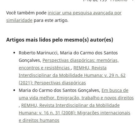
Você também pode
iniciar uma pesquisa avançada por
similaridade
para este artigo.
Artigos mais lidos pelo mesmo(s) autor(es)
Roberto Marinucci, Maria do Carmo dos Santos
Gonçalves,
Perspectivas diaspóricas: memórias,
encontros e resistências
,
REMHU, Revista
Interdisciplinar da Mobilidade Humana: v. 29 n. 62
(2021): Perspectivas diaspóricas
Maria do Carmo dos Santos Gonçalves,
Em busca de
uma vida melhor. Emigração, trabalho e novos direitos
,
REMHU, Revista Interdisciplinar da Mobilidade
Humana: v. 16 n. 31 (2008): Migrações internacionais
e direitos humanos