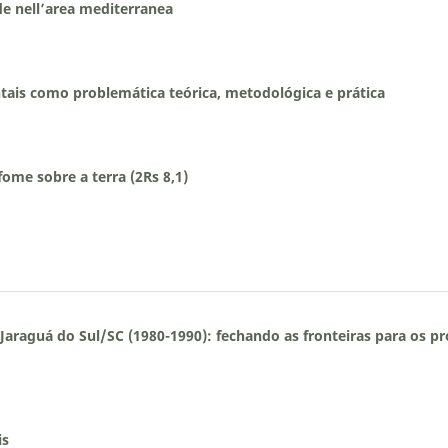
de nell’area mediterranea
tais como problemática teórica, metodológica e prática
ome sobre a terra (2Rs 8,1)
Jaraguá do Sul/SC (1980-1990): fechando as fronteiras para os p
is