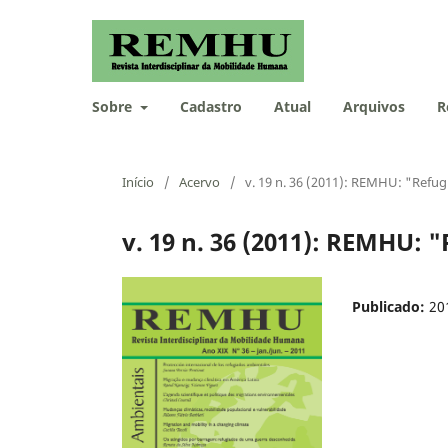
Sobre
Cadastro
Atual
Arquivos
R
Início
/
Acervo
/
v. 19 n. 36 (2011): REMHU: "Refu
v. 19 n. 36 (2011): REMHU:
Publicado:
20