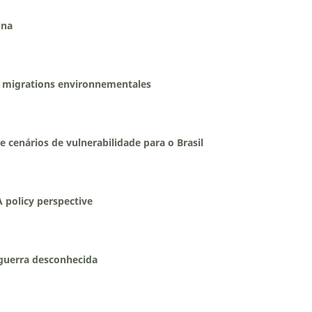
ina
es migrations environnementales
 cenários de vulnerabilidade para o Brasil
A policy perspective
guerra desconhecida