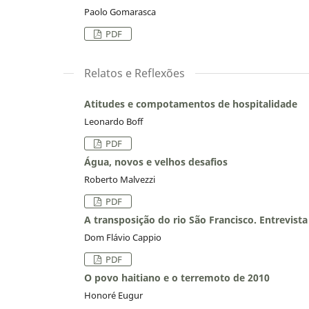
Paolo Gomarasca
PDF
Relatos e Reflexões
Atitudes e compotamentos de hospitalidade
Leonardo Boff
PDF
Água, novos e velhos desafios
Roberto Malvezzi
PDF
A transposição do rio São Francisco. Entrevista
Dom Flávio Cappio
PDF
O povo haitiano e o terremoto de 2010
Honoré Eugur