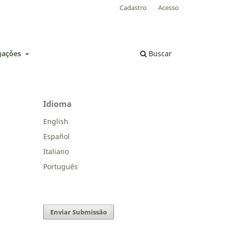
Cadastro
Acesso
lgações
Buscar
Idioma
English
Español
Italiano
Português
Enviar Submissão