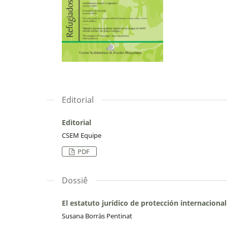
Editorial
Editorial
CSEM Equipe
PDF
Dossiê
El estatuto jurídico de protección internaciona
Susana Borràs Pentinat