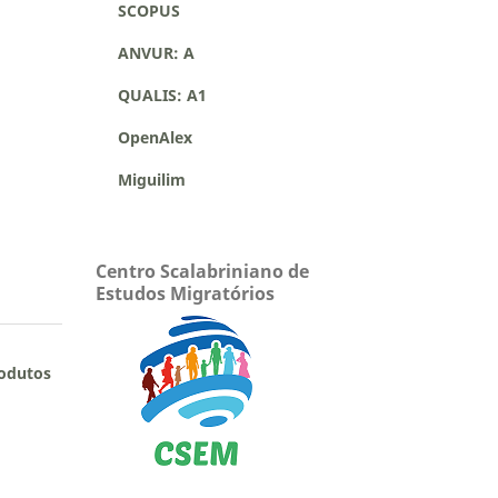
SCOPUS
ANVUR: A
QUALIS: A1
OpenAlex
Miguilim
Centro Scalabriniano de
Estudos Migratórios
rodutos