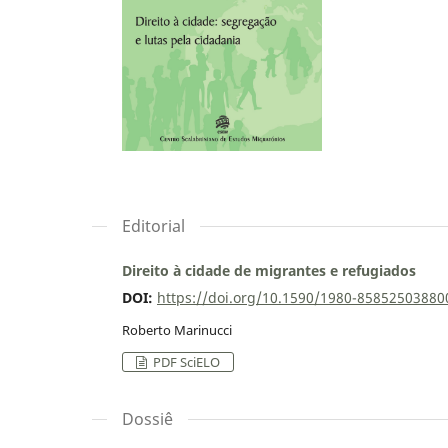
Editorial
Direito à cidade de migrantes e refugiados
DOI:
https://doi.org/10.1590/1980-8585250388
Roberto Marinucci
PDF SciELO
Dossiê