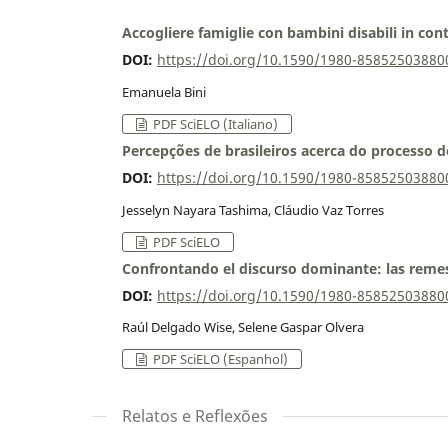
Accogliere famiglie con bambini disabili in cont
DOI:
https://doi.org/10.1590/1980-8585250388
Emanuela Bini
PDF SciELO (Italiano)
Percepções de brasileiros acerca do processo d
DOI:
https://doi.org/10.1590/1980-8585250388
Jesselyn Nayara Tashima, Cláudio Vaz Torres
PDF SciELO
Confrontando el discurso dominante: las remes
DOI:
https://doi.org/10.1590/1980-8585250388
Raúl Delgado Wise, Selene Gaspar Olvera
PDF SciELO (Espanhol)
Relatos e Reflexões