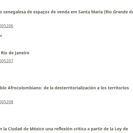
o senegalesa de espaços de venda em Santa Maria (Rio Grande do
0005206
ni
Rio de Janeiro
0005207
o Afrocolombiano: de la desterritorialización a los territorios
0005208
 la Ciudad de México una reflexión critica a partir de la Ley de