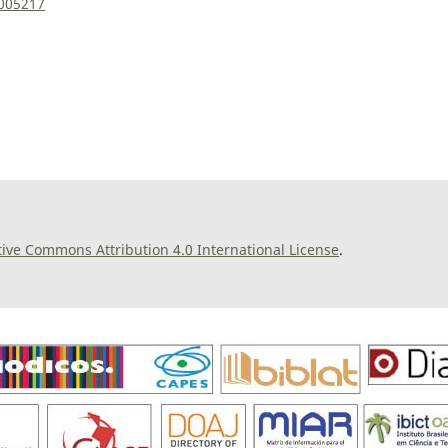
0005217
tive Commons Attribution 4.0 International License
.