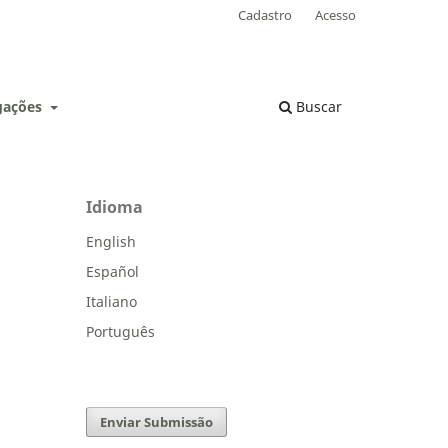
Cadastro
Acesso
lgações
Buscar
Idioma
English
Español
Italiano
Português
Enviar Submissão