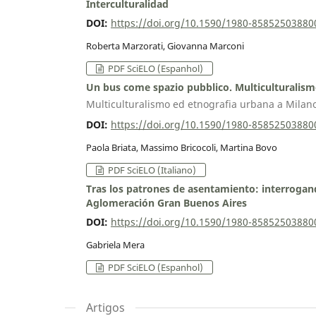
Interculturalidad
DOI:
https://doi.org/10.1590/1980-8585250388
Roberta Marzorati, Giovanna Marconi
PDF SciELO (Espanhol)
Un bus come spazio pubblico. Multiculturalism
Multiculturalismo ed etnografia urbana a Milan
DOI:
https://doi.org/10.1590/1980-8585250388
Paola Briata, Massimo Bricocoli, Martina Bovo
PDF SciELO (Italiano)
Tras los patrones de asentamiento: interrogand
Aglomeración Gran Buenos Aires
DOI:
https://doi.org/10.1590/1980-8585250388
Gabriela Mera
PDF SciELO (Espanhol)
Artigos