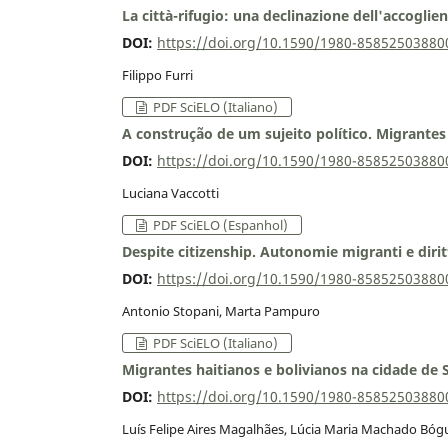
La città-rifugio: una declinazione dell'accoglie
DOI:
https://doi.org/10.1590/1980-8585250388
Filippo Furri
PDF SciELO (Italiano)
A construção de um sujeito político. Migrante
DOI:
https://doi.org/10.1590/1980-8585250388
Luciana Vaccotti
PDF SciELO (Espanhol)
Despite citizenship. Autonomie migranti e dirit
DOI:
https://doi.org/10.1590/1980-8585250388
Antonio Stopani, Marta Pampuro
PDF SciELO (Italiano)
Migrantes haitianos e bolivianos na cidade de
DOI:
https://doi.org/10.1590/1980-8585250388
Luís Felipe Aires Magalhães, Lúcia Maria Machado Bóg