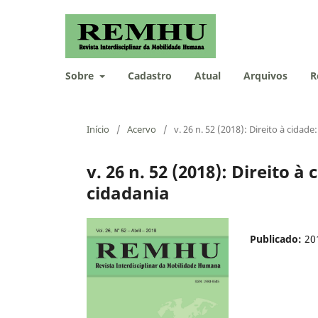
Sobre
Cadastro
Atual
Arquivos
R
Início
/
Acervo
/
v. 26 n. 52 (2018): Direito à cidad
v. 26 n. 52 (2018): Direito 
cidadania
Publicado:
20