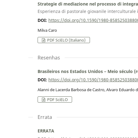
Strategie di mediazione nel processo di integra
Esperienza di pastorale giovanile interculturale
DOI:
https://doi.org/10.1590/1980-8585250388
Milva Caro
PDF SciELO (Italiano)
Resenhas
Brasileiros nos Estados Unidos – Meio século (
DOI:
https://doi.org/10.1590/1980-8585250388
Alanni de Lacerda Barbosa de Castro, Alvaro Eduardo 
PDF SciELO
Errata
ERRATA