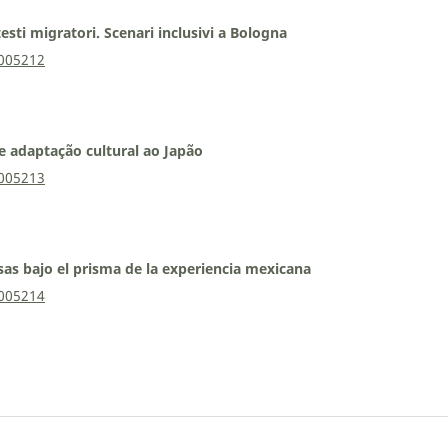
esti migratori. Scenari inclusivi a Bologna
0005212
e adaptação cultural ao Japão
0005213
as bajo el prisma de la experiencia mexicana
0005214