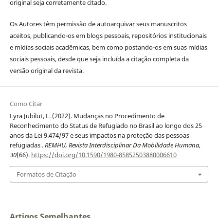
original seja corretamente citado.
Os Autores têm permissão de autoarquivar seus manuscritos
aceitos, publicando-os em blogs pessoais, repositórios institucionais
e mídias sociais acadêmicas, bem como postando-os em suas mídias
sociais pessoais, desde que seja incluída a citação completa da
versão original da revista.
Como Citar
Lyra Jubilut, L. (2022). Mudanças no Procedimento de
Reconhecimento do Status de Refugiado no Brasil ao longo dos 25
anos da Lei 9.474/97 e seus impactos na proteção das pessoas
refugiadas .
REMHU, Revista Interdisciplinar Da Mobilidade Humana
,
30
(66).
https://doi.org/10.1590/1980-85852503880006610
Formatos de Citação
Artigos Semelhantes