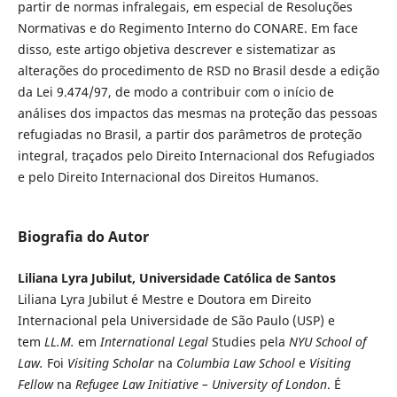
partir de normas infralegais, em especial de Resoluções
Normativas e do Regimento Interno do CONARE. Em face
disso, este artigo objetiva descrever e sistematizar as
alterações do procedimento de RSD no Brasil desde a edição
da Lei 9.474/97, de modo a contribuir com o início de
análises dos impactos das mesmas na proteção das pessoas
refugiadas no Brasil, a partir dos parâmetros de proteção
integral, traçados pelo Direito Internacional dos Refugiados
e pelo Direito Internacional dos Direitos Humanos.
Biografia do Autor
Liliana Lyra Jubilut, Universidade Católica de Santos
Liliana Lyra Jubilut é Mestre e Doutora em Direito
Internacional pela Universidade de São Paulo (USP) e
tem
LL.M.
em
International Legal
Studies pela
NYU School of
Law.
Foi
Visiting Scholar
na
Columbia Law School
e
Visiting
Fellow
na
Refugee Law Initiative – University of London
. É