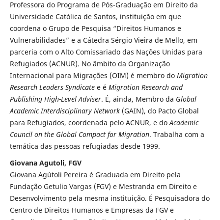
Professora do Programa de Pós-Graduação em Direito da
Universidade Católica de Santos, instituição em que
coordena o Grupo de Pesquisa “Direitos Humanos e
Vulnerabilidades” e a Cátedra Sérgio Vieira de Mello, em
parceria com o Alto Comissariado das Nações Unidas para
Refugiados (ACNUR). No âmbito da Organização
Internacional para Migrações (OIM) é membro do
Migration
Research Leaders Syndicate
e é
Migration Research and
Publishing High-Level Adviser
. É, ainda, Membro da
Global
Academic Interdisciplinary Network
(GAIN), do Pacto Global
para Refugiados, coordenada pelo ACNUR, e do
Academic
Council on the Global Compact for Migration
. Trabalha com a
temática das pessoas refugiadas desde 1999.
Giovana Agutoli, FGV
Giovana Agútoli Pereira é Graduada em Direito pela
Fundação Getulio Vargas (FGV) e Mestranda em Direito e
Desenvolvimento pela mesma instituição. É Pesquisadora do
Centro de Direitos Humanos e Empresas da FGV e