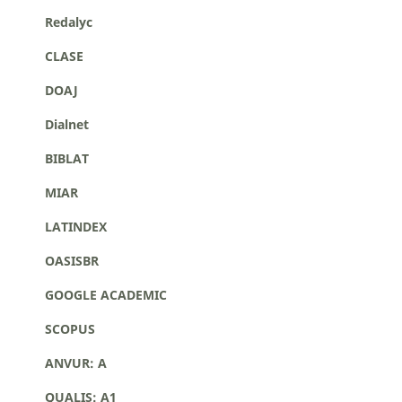
Redalyc
CLASE
DOAJ
Dialnet
BIBLAT
MIAR
LATINDEX
OASISBR
GOOGLE ACADEMIC
SCOPUS
ANVUR: A
QUALIS: A1