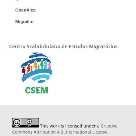
OpenAlex
Miguilim
Centro Scalabriniano de Estudos Migratórios
This work is licensed under a
Creative
Commons Attribution 4.0 International License
.