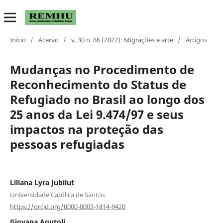
Início
/
Acervo
/
v. 30 n. 66 (2022): Migrações e arte
/
Artigos
Mudanças no Procedimento de
Reconhecimento do Status de
Refugiado no Brasil ao longo dos
25 anos da Lei 9.474/97 e seus
impactos na proteção das
pessoas refugiadas
Liliana Lyra Jubilut
Universidade Católica de Santos
https://orcid.org/0000-0003-1814-9420
Giovana Agutoli