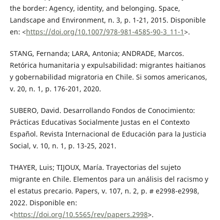
the border: Agency, identity, and belonging. Space,
Landscape and Environment, n. 3, p. 1-21, 2015. Disponible
en: <
https://doi.org/10.1007/978-981-4585-90-3_11-1
>.
STANG, Fernanda; LARA, Antonia; ANDRADE, Marcos.
Retórica humanitaria y expulsabilidad: migrantes haitianos
y gobernabilidad migratoria en Chile. Si somos americanos,
v. 20, n. 1, p. 176-201, 2020.
SUBERO, David. Desarrollando Fondos de Conocimiento:
Prácticas Educativas Socialmente Justas en el Contexto
Español. Revista Internacional de Educación para la Justicia
Social, v. 10, n. 1, p. 13-25, 2021.
THAYER, Luis; TIJOUX, María. Trayectorias del sujeto
migrante en Chile. Elementos para un análisis del racismo y
el estatus precario. Papers, v. 107, n. 2, p. # e2998-e2998,
2022. Disponible en:
<
https://doi.org/10.5565/rev/papers.2998
>.