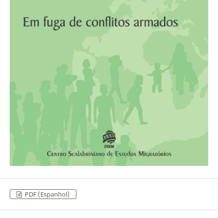
PDF (Espanhol)