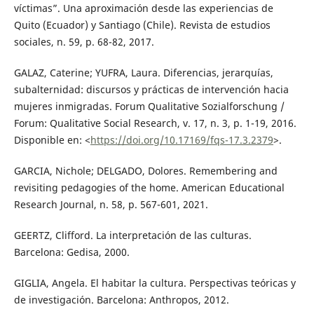
víctimas”. Una aproximación desde las experiencias de
Quito (Ecuador) y Santiago (Chile). Revista de estudios
sociales, n. 59, p. 68-82, 2017.
GALAZ, Caterine; YUFRA, Laura. Diferencias, jerarquías,
subalternidad: discursos y prácticas de intervención hacia
mujeres inmigradas. Forum Qualitative Sozialforschung /
Forum: Qualitative Social Research, v. 17, n. 3, p. 1-19, 2016.
Disponible en: <
https://doi.org/10.17169/fqs-17.3.2379
>.
GARCIA, Nichole; DELGADO, Dolores. Remembering and
revisiting pedagogies of the home. American Educational
Research Journal, n. 58, p. 567-601, 2021.
GEERTZ, Clifford. La interpretación de las culturas.
Barcelona: Gedisa, 2000.
GIGLIA, Angela. El habitar la cultura. Perspectivas teóricas y
de investigación. Barcelona: Anthropos, 2012.