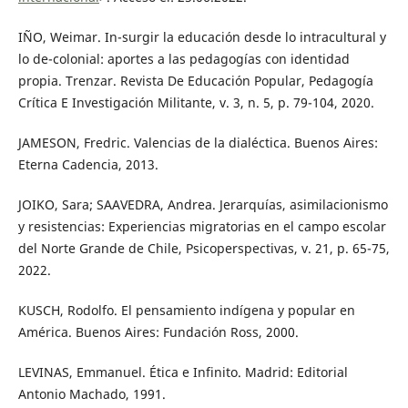
IÑO, Weimar. In-surgir la educación desde lo intracultural y
lo de-colonial: aportes a las pedagogías con identidad
propia. Trenzar. Revista De Educación Popular, Pedagogía
Crítica E Investigación Militante, v. 3, n. 5, p. 79-104, 2020.
JAMESON, Fredric. Valencias de la dialéctica. Buenos Aires:
Eterna Cadencia, 2013.
JOIKO, Sara; SAAVEDRA, Andrea. Jerarquías, asimilacionismo
y resistencias: Experiencias migratorias en el campo escolar
del Norte Grande de Chile, Psicoperspectivas, v. 21, p. 65-75,
2022.
KUSCH, Rodolfo. El pensamiento indígena y popular en
América. Buenos Aires: Fundación Ross, 2000.
LEVINAS, Emmanuel. Ética e Infinito. Madrid: Editorial
Antonio Machado, 1991.