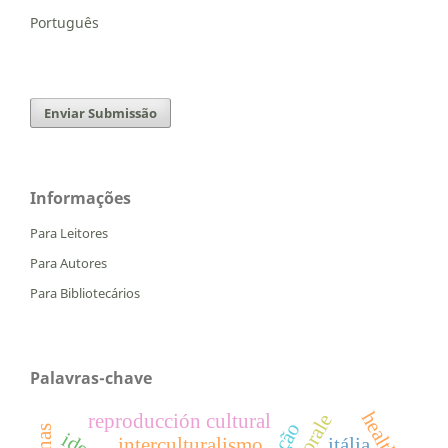
Português
Enviar Submissão
Informações
Para Leitores
Para Autores
Para Bibliotecários
Palavras-chave
health.
reproducción cultural
interculturalismo
itália.