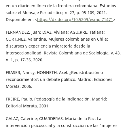
en un diario en línea de la frontera colombiana. Estudios
sobre el Mensaje Periodístico, n. 27, p. 95-109, 2021.
Disponible en: <
https://dx.doi.org/10.5209/esmp.71471
>.
FERNÁNDEZ, Juan; DÍAZ, Viviana; AGUIRRE, Tatiana;
CORTINEZ, Valentina. Mujeres colombianas en Chile:
discursos y experiencia migratoria desde la
interseccionalidad. Revista Colombiana de Sociología, v. 43,
n. 1, p. 17-36, 2020.
FRASER, Nancy; HONNETH, Axel. ¿Redistribución o
reconocimiento?: un debate político. Madrid: Ediciones
Morata, 2006.
FREIRE, Paulo. Pedagogía de la indignación. Madrid:
Editorial Morata, 2001.
GALAZ, Caterine; GUARDERAS, Maria de la Paz. La
intervención psicosocial y la construcción de las “mujeres