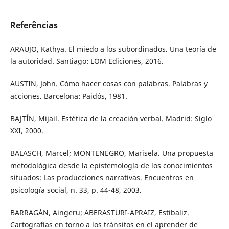
Referências
ARAUJO, Kathya. El miedo a los subordinados. Una teoría de
la autoridad. Santiago: LOM Ediciones, 2016.
AUSTIN, John. Cómo hacer cosas con palabras. Palabras y
acciones. Barcelona: Paidós, 1981.
BAJTÍN, Mijail. Estética de la creación verbal. Madrid: Siglo
XXI, 2000.
BALASCH, Marcel; MONTENEGRO, Marisela. Una propuesta
metodológica desde la epistemología de los conocimientos
situados: Las producciones narrativas. Encuentros en
psicología social, n. 33, p. 44-48, 2003.
BARRAGÁN, Aingeru; ABERASTURI-APRAIZ, Estibaliz.
Cartografías en torno a los tránsitos en el aprender de