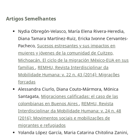
Artigos Semelhantes
Nydia Obregón-Velasco, María Elena Rivera-Heredia,
Diana Tamara Martínez-Ruiz, Ericka Ivonne Cervantes-
Pacheco,
Sucesos estresantes y sus impactos en
mujeres y jóvenes de la comunidad de Cuitzeo,
Michoacán. El ciclo de la migración México-EUA en sus
familias
,
REMHU, Revista Interdisciplinar da
Mobilidade Humana: v. 22 n. 43 (2014): Migrações
forçadas
Alessandra Ciurlo, Diana Couto-Mármora, Mónica
Santagata,
Migraciones calificadas: el caso de las
colombianas en Buenos Aires
,
REMHU, Revista
Interdisciplinar da Mobilidade Humana: v. 24 n. 48
(2016): Movimentos sociais e mobilizações de
migrantes e refugiados
Yolanda López García, Maria Catarina Chitolina Zanini,