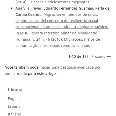
(2014): Crianças e adolescentes migrantes
Ana Vila Freyer, Eduardo Fernández Guzmán, Perla del
Carpio Ovando,
Migración en tiempos de crisis:
exploraciones del concepto de resiliencia social
transnacional en Apaseo el Alto, Guanajuato, México
,
REMHU, Revista Interdisciplinar da Mobilidade
Humana: v. 24 n. 46 (2016): Migrações, meios de
comunicação e processos comunicacionais
1-10 de 177
Próximo
Você também pode
iniciar uma pesquisa avançada por
similaridade
para este artigo.
Idioma
English
Español
Italiano