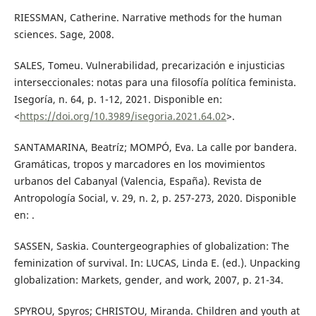
RIESSMAN, Catherine. Narrative methods for the human
sciences. Sage, 2008.
SALES, Tomeu. Vulnerabilidad, precarización e injusticias
interseccionales: notas para una filosofía política feminista.
Isegoría, n. 64, p. 1-12, 2021. Disponible en:
<
https://doi.org/10.3989/isegoria.2021.64.02
>.
SANTAMARINA, Beatríz; MOMPÓ, Eva. La calle por bandera.
Gramáticas, tropos y marcadores en los movimientos
urbanos del Cabanyal (Valencia, España). Revista de
Antropología Social, v. 29, n. 2, p. 257-273, 2020. Disponible
en: .
SASSEN, Saskia. Countergeographies of globalization: The
feminization of survival. In: LUCAS, Linda E. (ed.). Unpacking
globalization: Markets, gender, and work, 2007, p. 21-34.
SPYROU, Spyros; CHRISTOU, Miranda. Children and youth at