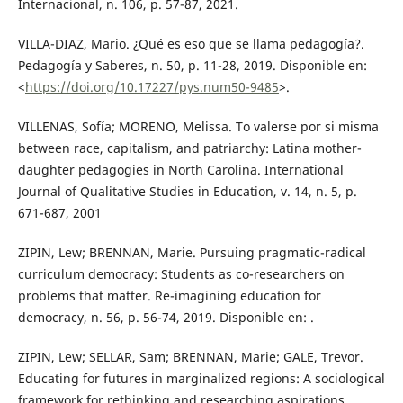
Internacional, n. 106, p. 57-87, 2021.
VILLA-DIAZ, Mario. ¿Qué es eso que se llama pedagogía?.
Pedagogía y Saberes, n. 50, p. 11-28, 2019. Disponible en:
<
https://doi.org/10.17227/pys.num50-9485
>.
VILLENAS, Sofía; MORENO, Melissa. To valerse por si misma
between race, capitalism, and patriarchy: Latina mother-
daughter pedagogies in North Carolina. International
Journal of Qualitative Studies in Education, v. 14, n. 5, p.
671-687, 2001
ZIPIN, Lew; BRENNAN, Marie. Pursuing pragmatic-radical
curriculum democracy: Students as co-researchers on
problems that matter. Re-imagining education for
democracy, n. 56, p. 56-74, 2019. Disponible en: .
ZIPIN, Lew; SELLAR, Sam; BRENNAN, Marie; GALE, Trevor.
Educating for futures in marginalized regions: A sociological
framework for rethinking and researching aspirations.