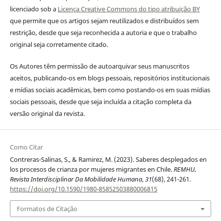
licenciado sob a
Licença Creative Commons do tipo atribuição BY
que permite que os artigos sejam reutilizados e distribuídos sem
restrição, desde que seja reconhecida a autoria e que o trabalho
original seja corretamente citado.
Os Autores têm permissão de autoarquivar seus manuscritos
aceitos, publicando-os em blogs pessoais, repositórios institucionais
e mídias sociais acadêmicas, bem como postando-os em suas mídias
sociais pessoais, desde que seja incluída a citação completa da
versão original da revista.
Como Citar
Contreras-Salinas, S., & Ramirez, M. (2023). Saberes desplegados en
los procesos de crianza por mujeres migrantes en Chile.
REMHU,
Revista Interdisciplinar Da Mobilidade Humana
,
31
(68), 241-261.
https://doi.org/10.1590/1980-85852503880006815
Formatos de Citação