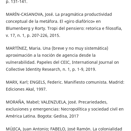
p. 131-141.
MARÍN-CASANOVA, José. La pragmática productividad
conceptual de la metáfora. El «giro diafórico» en
Blumenberg y Rorty. Tropi del pensiero: retorica e filosofía,
v. 17, n. 1, p. 207-226, 2015.
MARTÍNEZ, Maria. Una (breve y no muy sistemática)
aproximación a la noción de agencia desde la
vulnerabilidad. Papeles del CEIC, International Journal on
Collective Identity Research, n. 1, p. 1-9, 2019.
MARX, Karl; ENGELS, Federic. Manifiesto comunista. Madrid:
Ediciones Akal, 1997.
MORAÑA, Mabel; VALENZUELA, José. Precariedades,
exclusiones y emergencias: Necropolítica y sociedad civil en
América Latina. Bogota: Gedisa, 2017
MÚJICA, Juan Antonio; FABELO, José Ramón. La colonialidad