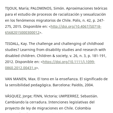
TIJOUX, María; PALOMINOS, Simón. Aproximaciones teóricas
para el estudio de procesos de racialización y sexualización
en los fenómenos migratorios de Chile. Polis, n. 42, p. 247-
275, 2015. Disponible en: <
http://doi.org/10.4067/S0718-
65682015000300012
>.
TISDALL, Kay. The challenge and challenging of childhood
studies? Learning from disability studies and research with
disabled children. Children & society, v. 26, n. 3, p. 181-191,
2012. Disponible en: <
https://doi.org/10.1111/j.1099-
0860.2012.00431.x
>.
VAN MANEN, Max. El tono en la enseñanza. El significado de
la sensibilidad pedagógica. Barcelona: Paidós, 2004.
VÁSQUEZ, Jorge; FINN, Victoria; UMPIERREZ, Sebastián.
Cambiando la cerradura. Intenciones legislativas del
proyecto de ley de migraciones en Chile. Colombia