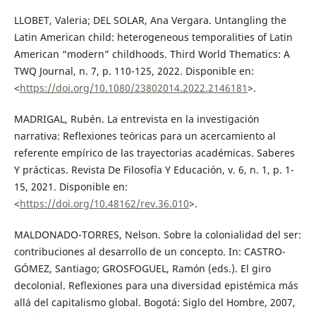
LLOBET, Valeria; DEL SOLAR, Ana Vergara. Untangling the
Latin American child: heterogeneous temporalities of Latin
American “modern” childhoods. Third World Thematics: A
TWQ Journal, n. 7, p. 110-125, 2022. Disponible en:
<
https://doi.org/10.1080/23802014.2022.2146181
>.
MADRIGAL, Rubén. La entrevista en la investigación
narrativa: Reflexiones teóricas para un acercamiento al
referente empírico de las trayectorias académicas. Saberes
Y prácticas. Revista De Filosofía Y Educación, v. 6, n. 1, p. 1-
15, 2021. Disponible en:
<
https://doi.org/10.48162/rev.36.010
>.
MALDONADO-TORRES, Nelson. Sobre la colonialidad del ser:
contribuciones al desarrollo de un concepto. In: CASTRO-
GÓMEZ, Santiago; GROSFOGUEL, Ramón (eds.). El giro
decolonial. Reflexiones para una diversidad epistémica más
allá del capitalismo global. Bogotá: Siglo del Hombre, 2007,