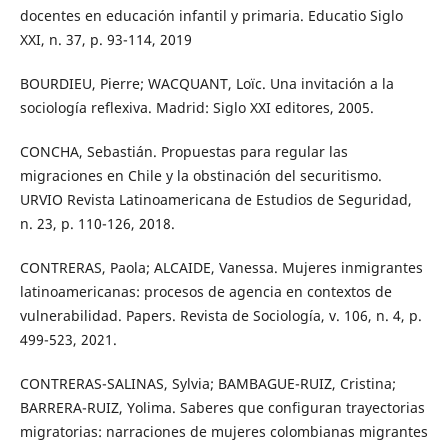
docentes en educación infantil y primaria. Educatio Siglo
XXI, n. 37, p. 93-114, 2019
BOURDIEU, Pierre; WACQUANT, Loïc. Una invitación a la
sociología reflexiva. Madrid: Siglo XXI editores, 2005.
CONCHA, Sebastián. Propuestas para regular las
migraciones en Chile y la obstinación del securitismo.
URVIO Revista Latinoamericana de Estudios de Seguridad,
n. 23, p. 110-126, 2018.
CONTRERAS, Paola; ALCAIDE, Vanessa. Mujeres inmigrantes
latinoamericanas: procesos de agencia en contextos de
vulnerabilidad. Papers. Revista de Sociología, v. 106, n. 4, p.
499-523, 2021.
CONTRERAS-SALINAS, Sylvia; BAMBAGUE-RUIZ, Cristina;
BARRERA-RUIZ, Yolima. Saberes que configuran trayectorias
migratorias: narraciones de mujeres colombianas migrantes