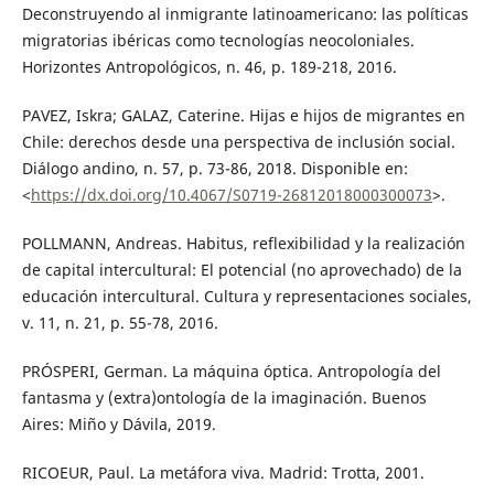
Deconstruyendo al inmigrante latinoamericano: las políticas
migratorias ibéricas como tecnologías neocoloniales.
Horizontes Antropológicos, n. 46, p. 189-218, 2016.
PAVEZ, Iskra; GALAZ, Caterine. Hijas e hijos de migrantes en
Chile: derechos desde una perspectiva de inclusión social.
Diálogo andino, n. 57, p. 73-86, 2018. Disponible en:
<
https://dx.doi.org/10.4067/S0719-26812018000300073
>.
POLLMANN, Andreas. Habitus, reflexibilidad y la realización
de capital intercultural: El potencial (no aprovechado) de la
educación intercultural. Cultura y representaciones sociales,
v. 11, n. 21, p. 55-78, 2016.
PRÓSPERI, German. La máquina óptica. Antropología del
fantasma y (extra)ontología de la imaginación. Buenos
Aires: Miño y Dávila, 2019.
RICOEUR, Paul. La metáfora viva. Madrid: Trotta, 2001.