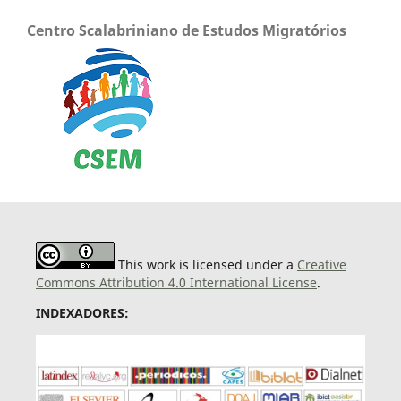
Centro Scalabriniano de Estudos Migratórios
This work is licensed under a
Creative
Commons Attribution 4.0 International License
.
INDEXADORES: