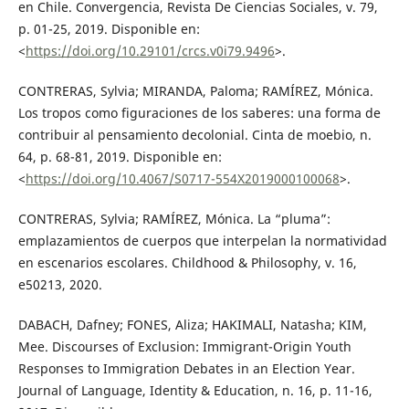
en Chile. Convergencia, Revista De Ciencias Sociales, v. 79,
p. 01-25, 2019. Disponible en:
<
https://doi.org/10.29101/crcs.v0i79.9496
>.
CONTRERAS, Sylvia; MIRANDA, Paloma; RAMÍREZ, Mónica.
Los tropos como figuraciones de los saberes: una forma de
contribuir al pensamiento decolonial. Cinta de moebio, n.
64, p. 68-81, 2019. Disponible en:
<
https://doi.org/10.4067/S0717-554X2019000100068
>.
CONTRERAS, Sylvia; RAMÍREZ, Mónica. La “pluma”:
emplazamientos de cuerpos que interpelan la normatividad
en escenarios escolares. Childhood & Philosophy, v. 16,
e50213, 2020.
DABACH, Dafney; FONES, Aliza; HAKIMALI, Natasha; KIM,
Mee. Discourses of Exclusion: Immigrant-Origin Youth
Responses to Immigration Debates in an Election Year.
Journal of Language, Identity & Education, n. 16, p. 11-16,