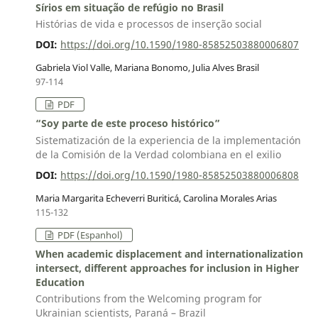
Sírios em situação de refúgio no Brasil
Histórias de vida e processos de inserção social
DOI:
https://doi.org/10.1590/1980-85852503880006807
Gabriela Viol Valle, Mariana Bonomo, Julia Alves Brasil
97-114
PDF
“Soy parte de este proceso histórico”
Sistematización de la experiencia de la implementación
de la Comisión de la Verdad colombiana en el exilio
DOI:
https://doi.org/10.1590/1980-85852503880006808
Maria Margarita Echeverri Buriticá, Carolina Morales Arias
115-132
PDF (Espanhol)
When academic displacement and internationalization
intersect, different approaches for inclusion in Higher
Education
Contributions from the Welcoming program for
Ukrainian scientists, Paraná – Brazil