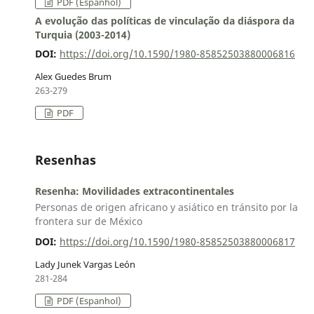
PDF (Espanhol)
A evolução das políticas de vinculação da diáspora da
Turquia (2003-2014)
DOI:
https://doi.org/10.1590/1980-85852503880006816
Alex Guedes Brum
263-279
PDF
Resenhas
Resenha: Movilidades extracontinentales
Personas de origen africano y asiático en tránsito por la
frontera sur de México
DOI:
https://doi.org/10.1590/1980-85852503880006817
Lady Junek Vargas León
281-284
PDF (Espanhol)