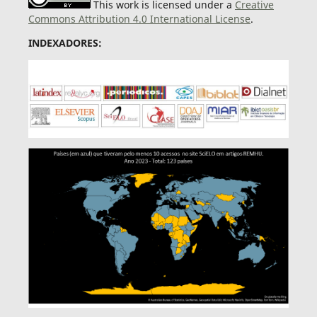
This work is licensed under a
Creative
Commons Attribution 4.0 International License
.
INDEXADORES: