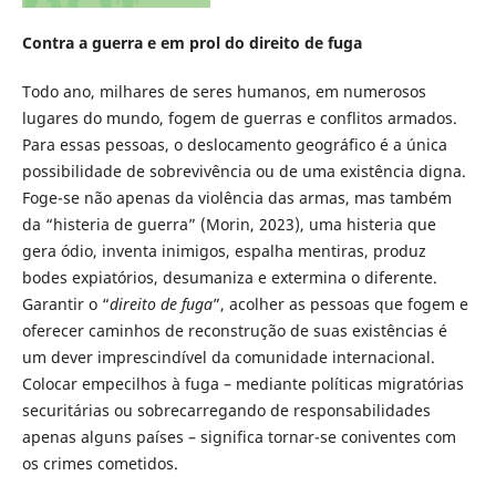
Contra a guerra e em prol do direito de fuga
Todo ano, milhares de seres humanos, em numerosos
lugares do mundo, fogem de guerras e conflitos armados.
Para essas pessoas, o deslocamento geográfico é a única
possibilidade de sobrevivência ou de uma existência digna.
Foge-se não apenas da violência das armas, mas também
da “histeria de guerra” (Morin, 2023), uma histeria que
gera ódio, inventa inimigos, espalha mentiras, produz
bodes expiatórios, desumaniza e extermina o diferente.
Garantir o “
direito de fuga
”, acolher as pessoas que fogem e
oferecer caminhos de reconstrução de suas existências é
um dever imprescindível da comunidade internacional.
Colocar empecilhos à fuga – mediante políticas migratórias
securitárias ou sobrecarregando de responsabilidades
apenas alguns países – significa tornar-se coniventes com
os crimes cometidos.