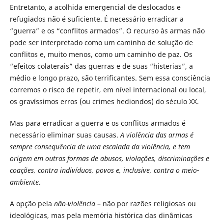
Entretanto, a acolhida emergencial de deslocados e
refugiados não é suficiente. É necessário erradicar a
“guerra” e os “conflitos armados”. O recurso às armas não
pode ser interpretado como um caminho de solução de
conflitos e, muito menos, como um caminho de paz. Os
“efeitos colaterais” das guerras e de suas “histerias”, a
médio e longo prazo, são terrificantes. Sem essa consciência
corremos o risco de repetir, em nível internacional ou local,
os gravíssimos erros (ou crimes hediondos) do século XX.
Mas para erradicar a guerra e os conflitos armados é
necessário eliminar suas causas.
A violência das armas é
sempre consequência de uma escalada da violência, e tem
origem em outras formas de abusos, violações, discriminações e
coações, contra indivíduos, povos e, inclusive, contra o meio-
ambiente
.
A opção pela
não-violência
– não por razões religiosas ou
ideológicas, mas pela memória histórica das dinâmicas