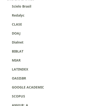
Scielo Brasil
Redalyc
CLASE
DOAJ
Dialnet
BIBLAT
MIAR
LATINDEX
OASISBR
GOOGLE ACADEMIC
SCOPUS
ANVUR: A