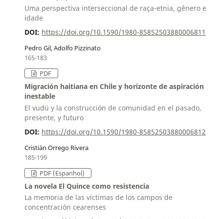
Uma perspectiva interseccional de raça-etnia, gênero e
idade
DOI:
https://doi.org/10.1590/1980-85852503880006811
Pedro Gil, Adolfo Pizzinato
165-183
PDF
Migración haitiana en Chile y horizonte de aspiración
inestable
El vudú y la construcción de comunidad en el pasado,
presente, y futuro
DOI:
https://doi.org/10.1590/1980-85852503880006812
Cristián Orrego Rivera
185-199
PDF (Espanhol)
La novela El Quince como resistencia
La memoria de las víctimas de los campos de
concentración cearenses