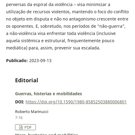
perversas da espiral da violência – visa minimizar a
utilização de recursos violentos, mantendo o foco do conflito
no objeto em disputa e não no antagonismo crescente entre
os oponentes. E, sobretudo, nos períodos de “não-guerra”,
a não-violência visa enfrentar toda violência (inclusive
aquela sistêmica e estrutural, frequentemente pouco
mediática) para, assim, prevenir sua escalada.
Publicado:
2023-09-13
Editorial
Guerras, histerias e mobilidades
DOI:
https://doi.org/10.1590/1980-85852503880006801
Roberto Marinucci
7-16
PDF