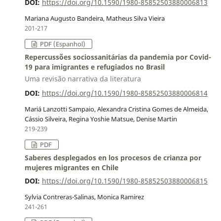
DOI:
https://doi.org/10.1590/1980-85852503880006813
Mariana Augusto Bandeira, Matheus Silva Vieira
201-217
PDF (Espanhol)
Repercussões sociossanitárias da pandemia por Covid-
19 para imigrantes e refugiados no Brasil
Uma revisão narrativa da literatura
DOI:
https://doi.org/10.1590/1980-85852503880006814
Mariá Lanzotti Sampaio, Alexandra Cristina Gomes de Almeida,
Cássio Silveira, Regina Yoshie Matsue, Denise Martin
219-239
PDF
Saberes desplegados en los procesos de crianza por
mujeres migrantes en Chile
DOI:
https://doi.org/10.1590/1980-85852503880006815
Sylvia Contreras-Salinas, Monica Ramirez
241-261