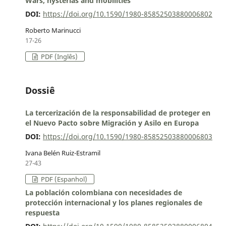
Wars, hysterias and mobilities
DOI:
https://doi.org/10.1590/1980-85852503880006802
Roberto Marinucci
17-26
PDF (Inglês)
Dossiê
La tercerización de la responsabilidad de proteger en
el Nuevo Pacto sobre Migración y Asilo en Europa
DOI:
https://doi.org/10.1590/1980-85852503880006803
Ivana Belén Ruiz-Estramil
27-43
PDF (Espanhol)
La población colombiana con necesidades de
protección internacional y los planes regionales de
respuesta