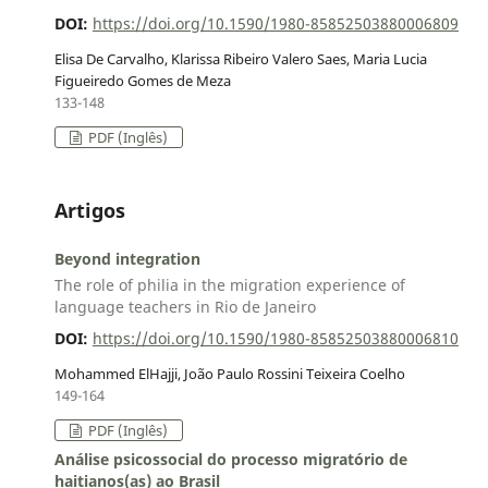
DOI:
https://doi.org/10.1590/1980-85852503880006809
Elisa De Carvalho, Klarissa Ribeiro Valero Saes, Maria Lucia
Figueiredo Gomes de Meza
133-148
PDF (Inglês)
Artigos
Beyond integration
The role of philia in the migration experience of
language teachers in Rio de Janeiro
DOI:
https://doi.org/10.1590/1980-85852503880006810
Mohammed ElHajji, João Paulo Rossini Teixeira Coelho
149-164
PDF (Inglês)
Análise psicossocial do processo migratório de
haitianos(as) ao Brasil